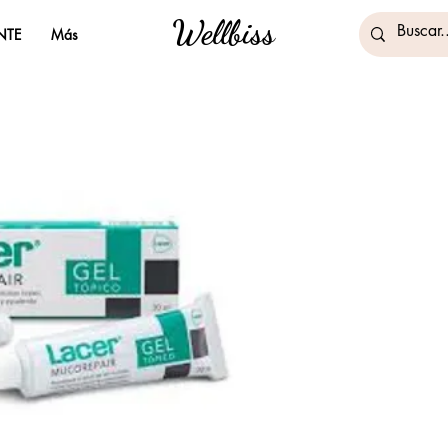
Wellbiss
NTE
Más